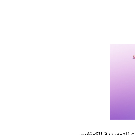
 التمهيدية للكونغرس