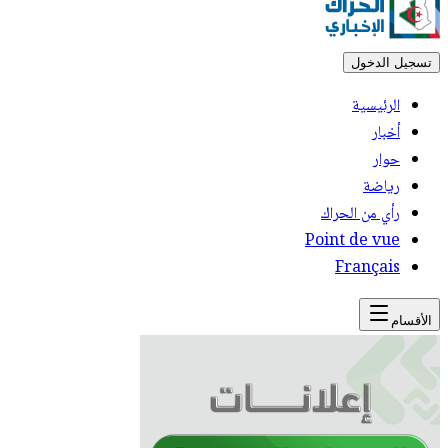
تسجيل الدخول
الرئيسية
أخبار
حوار
رياضة
رأي من الحراك
Point de vue
Français
الأقسام