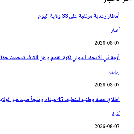
أمطار رعدية مرتقبة على 33 ولاية اليوم
أخبار
2026-08-07
أزمة في الاتحاد الدولي لكرة القدم و هل الكاف تتحدث حقا باسم 54 دولة إ
رياضة
2026-08-07
اطلاق حملة وطنية لتنظيف 45 ميناء وملجأ صيد عبر الولايات الساحلية
أخبار
2026-08-07