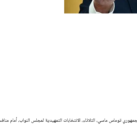
وري توماس ماسي، الثلاثاء، الانتخابات التمهيدية لمجلس النواب، أمام منافسه،