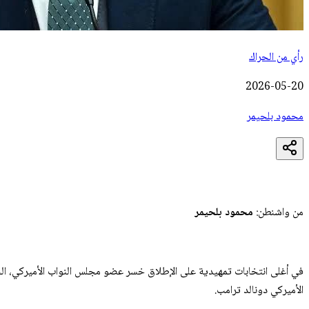
رأي من الحراك
2026-05-20
محمود بلحيمر
من واشنطن:
محمود بلحيمر
في أغلى انتخابات تمهيدية على الإطلاق خسر عضو مجلس النواب الأميركي، الجمه
الأميركي دونالد ترامب.