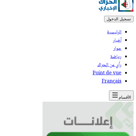
تسجيل الدخول
الرئيسية
أخبار
حوار
رياضة
رأي من الحراك
Point de vue
Français
الأقسام