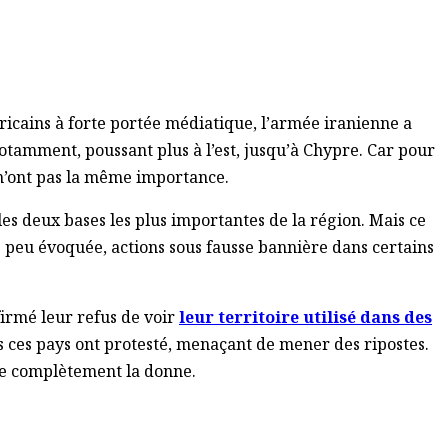
méricains à forte portée médiatique, l’armée iranienne a
notamment, poussant plus à l’est, jusqu’à Chypre. Car pour
 n’ont pas la même importance.
s deux bases les plus importantes de la région. Mais ce
èse peu évoquée, actions sous fausse bannière dans certains
firmé leur refus de voir
leur territoire utilisé dans des
us ces pays ont protesté, menaçant de mener des ripostes.
nge complètement la donne.