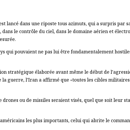
est lancé dans une riposte tous azimuts, qui a surpris par s
u, dans le contrôle du ciel, dans le domaine aérien et élec
esurée.
e pays qui pouvaient ne pas lui être fondamentalement hostil
cision stratégique élaborée avant même le début de l’agression
e la guerre, l’Iran a affirmé que «toutes les cibles militai
e drones ou de missiles seraient visés, quel que soit leur sta
 américains les plus importants, celui qui abrite le comman