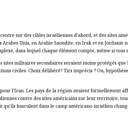
oncentre sur des cibles israéliennes d’abord, et des sites a
ts Arabes Unis, en Arabie Saoudite, en Irak et en Jordanie 
 complexe, dans lequel chaque élément compte, même si tous
tes militaires secondaires seraient moins protégés que le
llations civiles. Choix délibéré? Tirs imprécis ? Ou, hypoth
 pour l’Iran. Les pays de la région avaient formellement af
diennes contre des sites américains sur leur territoire, to
fait qu’ils basculent dans le camp américano-israélien cha