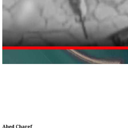
Abed Charef