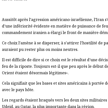
Aussitôt après l’agression américano-israélienne, l’Iran s’
d’une infériorité évidente en matière de puissance de fe
commandement iranien a élargi le front de manière dém
Ce choix l’amène à se disperser, à s’attirer l’hostilité d
auraient pu rester plus ou moins neutres.
Il est difficile de dire si ce choix est le résultat d’une dé
feu de la riposte. Toujours est-il que peu après le début d
Orient étaient désormais légitimes».
Cela signifiait que les bases et sites américains à portée d
avec le pays hôte.
Les regards étaient braqués vers les deux sites militaires
Udeid, au Qatar, la plus importante dans la région.