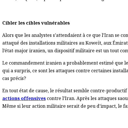
Cibler les cibles vulnérables
Alors que les analystes s’attendaient à ce que l’Iran se c
attaqué des installations militaires au Koweït, aux Émira
l’état-major iranien, un dispositif militaire est un tout
Le commandement iranien a probablement estimé que les si
qui a surpris, ce sont les attaques contre certaines insta
cas précis?
En tout état de cause, le résultat semble contre-productif
actions offensives
contre l’Iran. Après les attaques saou
Même si leur action militaire serait de peu d’impact, le 