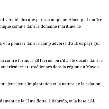
a diversité plus que par son ampleur. Alors qu’il souffre
tronique comme dans le domaine maritime, le
es, et à pousser dans le camp adverse d’autres pays qui
 contre l’Iran, le 28 février, ou s’il a été décidé dans le
res américaines et israéliennes dans la région du Moyen-
tut, leur lieu d’implantation et la nature de la relation
dement de la 5ème flotte, à Bahreïn, et la base d’Al-